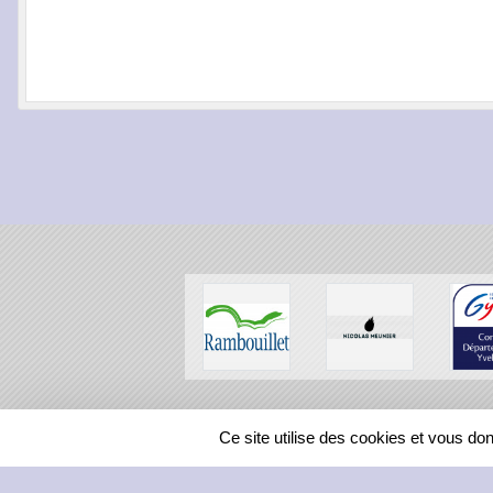
SPORTS
REGIONS
Ce site utilise des cookies et vous do
195093
visites