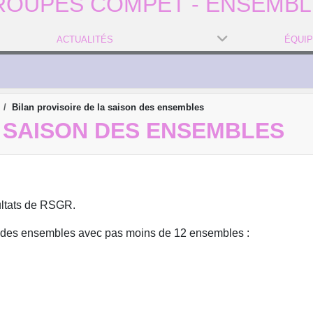
ROUPES COMPET - ENSEMBL
ACTUALITÉS
ÉQUI
Bilan provisoire de la saison des ensembles
A SAISON DES ENSEMBLES
sultats de RSGR.
ve des ensembles avec pas moins de 12 ensembles :