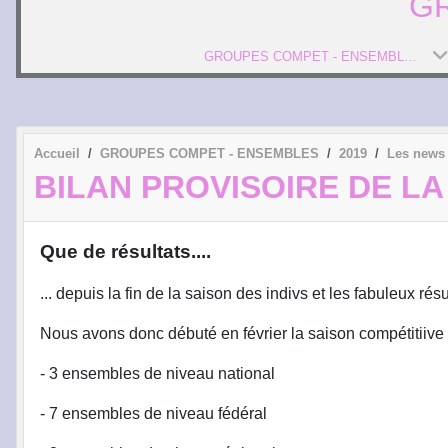
G
GROUPES COMPET - ENSEMBLES
Accueil
GROUPES COMPET - ENSEMBLES
2019
Les news
BILAN PROVISOIRE DE L
Que de résultats....
... depuis la fin de la saison des indivs et les fabuleux ré
Nous avons donc débuté en février la saison compétitii
- 3 ensembles de niveau national
- 7 ensembles de niveau fédéral