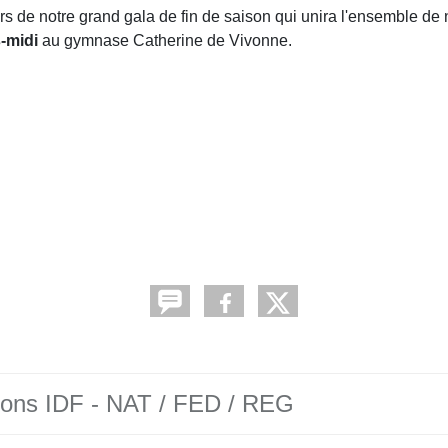
ors de notre grand gala de fin de saison qui unira l'ensemble de n
-midi
au gymnase Catherine de Vivonne.
ions IDF - NAT / FED / REG