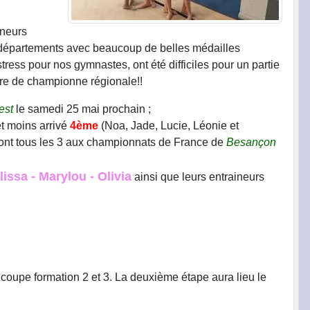
ineurs
s départements avec beaucoup de belles médailles
ss pour nos gymnastes, ont été difficiles pour un partie
itre de championne régionale!!
est
le samedi 25 mai prochain ;
et moins arrivé
4ème
(Noa, Jade, Lucie, Léonie et
ront tous les 3 aux championnats de France de
Besançon
ssa - Marylou - Olivia
ainsi que leurs entraineurs
coupe formation 2 et 3. La deuxième étape aura lieu le