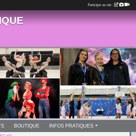
Participer au site :
IQUE
TS
BOUTIQUE
INFOS PRATIQUES