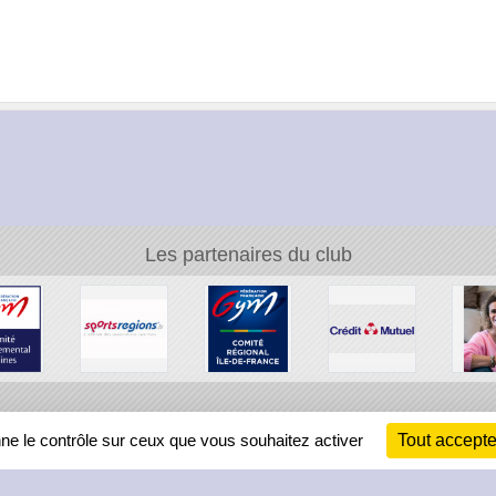
Les partenaires du club
Ch
nne le contrôle sur ceux que vous souhaitez activer
Tout accepte
Information