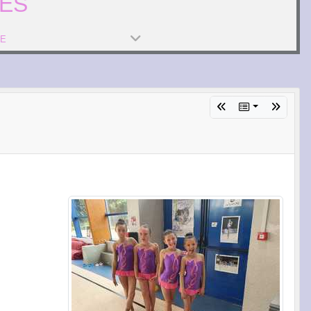
ES
PE