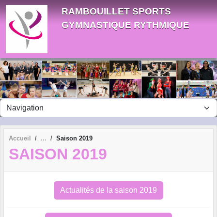
Panneau de gestion des cookies
RAMBOUILLET SPORTS
GYMNASTIQUE RYTHMIQUE
Accueil
Saison 2019
SAISON 2019
Actualités de la saison 2019