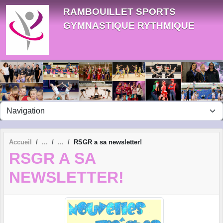
Panneau de gestion des cookies
RAMBOUILLET SPORTS
GYMNASTIQUE RYTHMIQUE
Accueil
RSGR a sa newsletter!
RSGR A SA
NEWSLETTER!