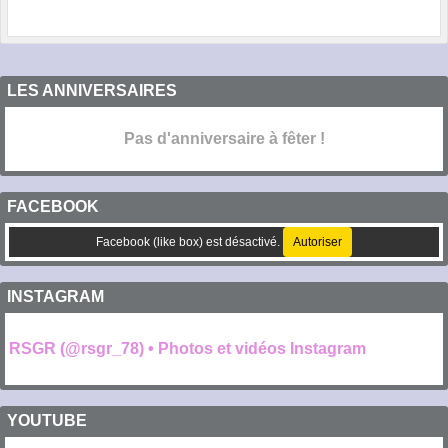
LES ANNIVERSAIRES
Pas d'anniversaire à fêter !
FACEBOOK
Facebook (like box) est désactivé.
Autoriser
INSTAGRAM
RSGR (@rsgr_78) • Photos et vidéos Instagram
YOUTUBE