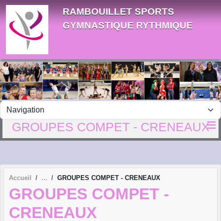
Panneau de gestion des cookies
RAMBOUILLET SPORTS
GYMNASTIQUE RYTHMIQUE
GROUPES COMPET - CRENEAUX
Accueil
GROUPES COMPET - CRENEAUX
GROUPES COMPET -
CRENEAUX