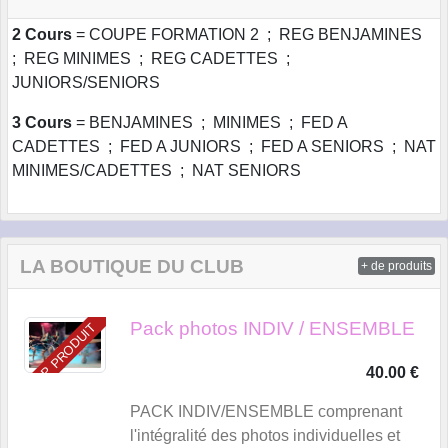
2 Cours
= COUPE FORMATION 2 ; REG BENJAMINES
; REG MINIMES ; REG CADETTES ;
JUNIORS/SENIORS
3 Cours
= BENJAMINES ; MINIMES ; FED A
CADETTES ; FED A JUNIORS ; FED A SENIORS ; NAT
MINIMES/CADETTES ; NAT SENIORS
LA BOUTIQUE DU CLUB
+ de produits
Pack photos INDIV / ENSEMBLE
TOP PRODUIT
40.00 €
PACK INDIV/ENSEMBLE comprenant
l'intégralité des photos individuelles et