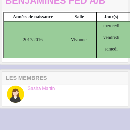
BENJAMINES FED A/B
Années de naissance
Salle
Jour(s)
mercredi
vendredi
2017/2016
Vivonne
samedi
LES MEMBRES
Sasha Martin