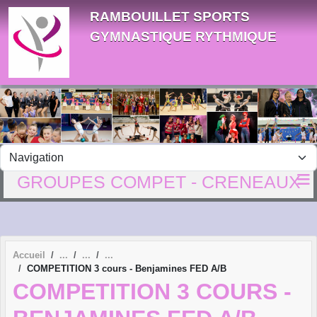
Panneau de gestion des cookies
RAMBOUILLET SPORTS
GYMNASTIQUE RYTHMIQUE
GROUPES COMPET - CRENEAUX
Accueil
COMPETITION 3 cours - Benjamines FED A/B
COMPETITION 3 COURS -