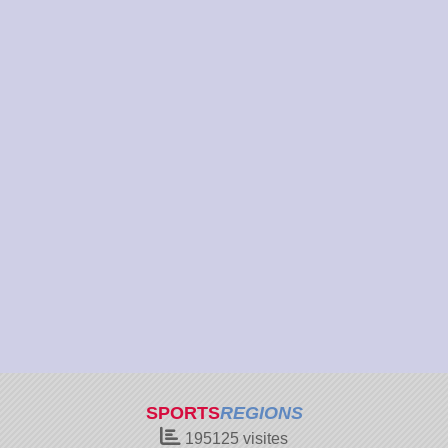
SPORTS
REGIONS
195125
visites