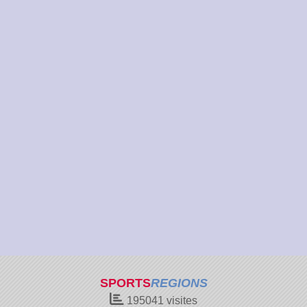
SPORTS
REGIONS
195041
visites