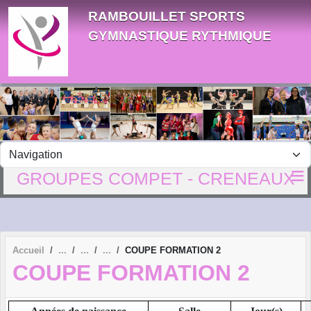
Panneau de gestion des cookies
RAMBOUILLET SPORTS
GYMNASTIQUE RYTHMIQUE
GROUPES COMPET - CRENEAUX
Accueil
COUPE FORMATION 2
COUPE FORMATION 2