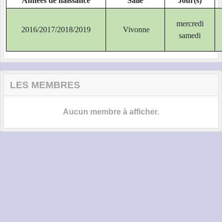
Années de naissance
Salle
Jour(s)
mercredi
2016/2017/2018/2019
Vivonne
samedi
LES MEMBRES
Aucun membre à afficher.