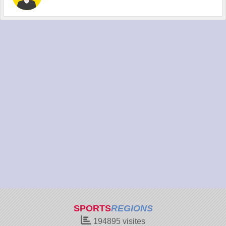
SPORTS
REGIONS
194895
visites