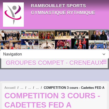
Panneau de gestion des cookies
RAMBOUILLET SPORTS
GYMNASTIQUE RYTHMIQUE
GROUPES COMPET - CRENEAUX
Accueil
COMPETITION 3 cours - Cadettes FED A
COMPETITION 3 COURS -
CADETTES FED A