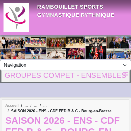
Panneau de gestion des cookies
RAMBOUILLET SPORTS
GYMNASTIQUE RYTHMIQUE
GROUPES COMPET - ENSEMBLES
Accueil
SAISON 2026 - ENS - CDF FED B & C - Bourg-en-Bresse
SAISON 2026 - ENS - CDF