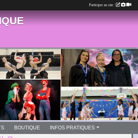
Participer au site :
IQUE
TS
BOUTIQUE
INFOS PRATIQUES