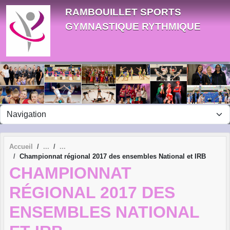
Panneau de gestion des cookies
RAMBOUILLET SPORTS
GYMNASTIQUE RYTHMIQUE
Accueil
Championnat régional 2017 des ensembles National et IRB
CHAMPIONNAT
RÉGIONAL 2017 DES
ENSEMBLES NATIONAL