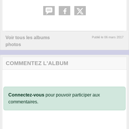
Voir tous les albums
Publié le
06 mars 2017
photos
COMMENTEZ L'ALBUM
Connectez-vous
pour pouvoir participer aux
commentaires.