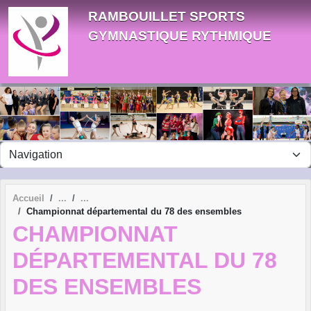
Panneau de gestion des cookies
RAMBOUILLET SPORTS
GYMNASTIQUE RYTHMIQUE
Accueil
Championnat départemental du 78 des ensembles
CHAMPIONNAT
DÉPARTEMENTAL DU 78
DES ENSEMBLES