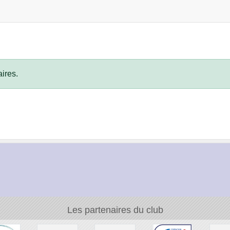
ires.
Les partenaires du club