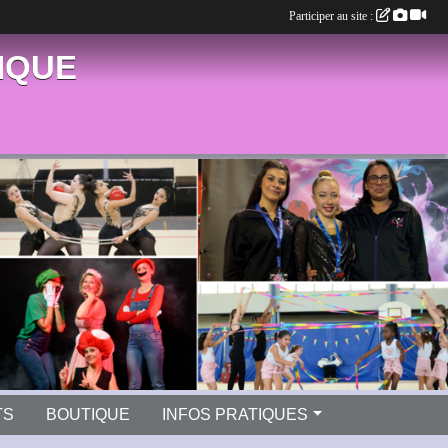
Participer au site :
IQUE
TS
BOUTIQUE
INFOS PRATIQUES