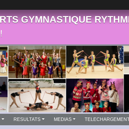
RTS GYMNASTIQUE RYTHM
!
S
RESULTATS
MEDIAS
TELECHARGEMEN