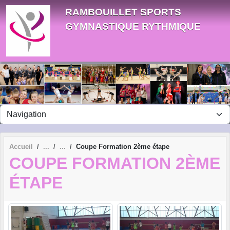
Panneau de gestion des cookies
RAMBOUILLET SPORTS
GYMNASTIQUE RYTHMIQUE
Accueil
Coupe Formation 2ème étape
COUPE FORMATION 2ÈME
ÉTAPE