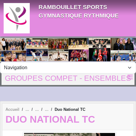
Panneau de gestion des cookies
RAMBOUILLET SPORTS
GYMNASTIQUE RYTHMIQUE
GROUPES COMPET - ENSEMBLES
Accueil
Duo National TC
DUO NATIONAL TC