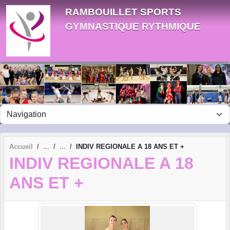
Panneau de gestion des cookies
RAMBOUILLET SPORTS
GYMNASTIQUE RYTHMIQUE
Accueil
INDIV REGIONALE A 18 ANS ET +
INDIV REGIONALE A 18
ANS ET +