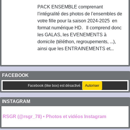
PACK ENSEMBLE comprenant
l'intégralité des photos de l'ensembles de
votre fille pour la saison 2024-2025 en
format numérique HD. Il comprend donc
les GALAS, les EVENEMENTS à
domicile (téléthon, regroupements, ...),
ainsi que les ENTRAINEMENTS et...
FACEBOOK
Facebook (like box) est désactivé.
Autoriser
INSTAGRAM
RSGR (@rsgr_78) • Photos et vidéos Instagram