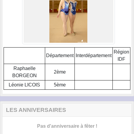
Région
Département
Interdépartement
IDF
Raphaelle
2ème
BORGEON
Léonie LICOIS
5ème
LES ANNIVERSAIRES
Pas d'anniversaire à fêter !