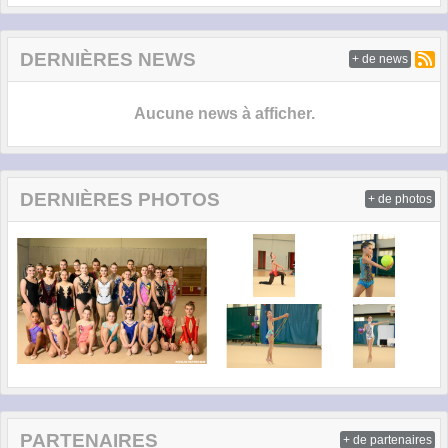
DERNIÈRES NEWS
+ de news
Aucune news à afficher.
DERNIÈRES PHOTOS
+ de photos
PARTENAIRES
+ de partenaires