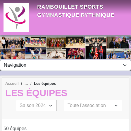
Panneau de gestion des cookies
RAMBOUILLET SPORTS
GYMNASTIQUE RYTHMIQUE
Accueil
Les équipes
LES ÉQUIPES
50 équipes