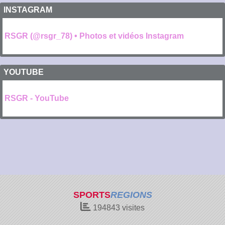
INSTAGRAM
RSGR (@rsgr_78) • Photos et vidéos Instagram
YOUTUBE
RSGR - YouTube
SPORTS
REGIONS
194843
visites