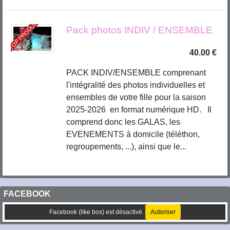
TOP PRODUIT
Pack photos INDIV / ENSEMBLE
40.00 €
PACK INDIV/ENSEMBLE comprenant
l'intégralité des photos individuelles et
ensembles de votre fille pour la saison
2025-2026 en format numérique HD. Il
comprend donc les GALAS, les
EVENEMENTS à domicile (téléthon,
regroupements, ...), ainsi que le...
FACEBOOK
Facebook (like box) est désactivé.
Autoriser