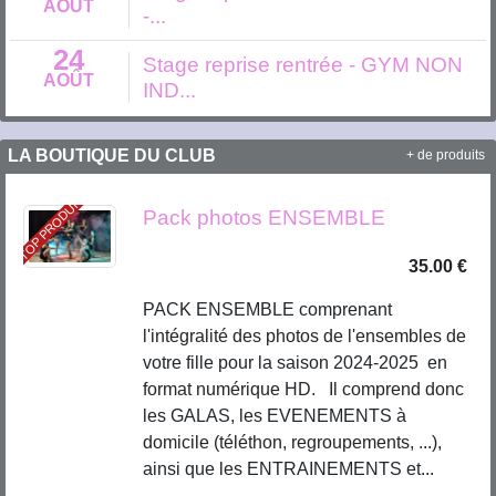
AOÛT
-...
24
Stage reprise rentrée - GYM NON
AOÛT
IND...
LA BOUTIQUE DU CLUB
+ de produits
TOP PRODUIT
Pack photos ENSEMBLE
35.00 €
PACK ENSEMBLE comprenant
l'intégralité des photos de l'ensembles de
votre fille pour la saison 2024-2025 en
format numérique HD. Il comprend donc
les GALAS, les EVENEMENTS à
domicile (téléthon, regroupements, ...),
ainsi que les ENTRAINEMENTS et...