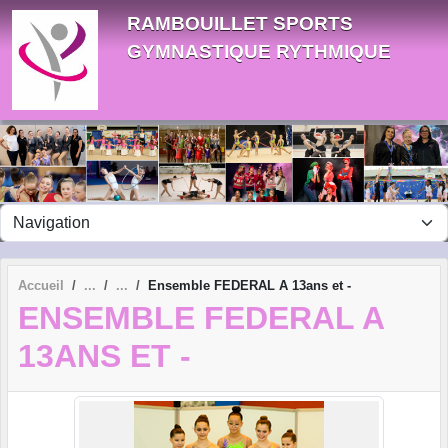
Panneau de gestion des cookies
RAMBOUILLET SPORTS
GYMNASTIQUE RYTHMIQUE
Accueil
Ensemble FEDERAL A 13ans et -
ENSEMBLE FEDERAL A
13ANS ET -