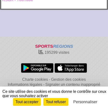
SPORTS
REGIONS
195299
visites
Charte cookies
Gestion des cookies
Informations légales
Signaler un contenu inapproprié
Ce site utilise des cookies et vous donne le contrôle sur ceux
que vous souhaitez activer
Tout accepter
Tout refuser
Personnaliser
Envie de participer ?
Connexion