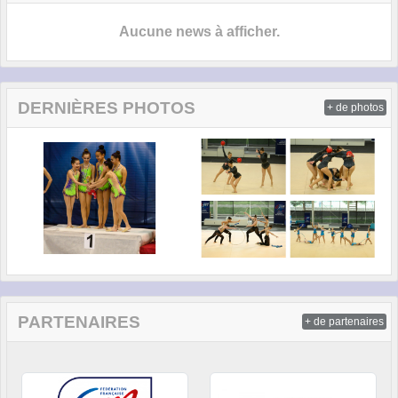
Aucune news à afficher.
DERNIÈRES PHOTOS
+ de photos
PARTENAIRES
+ de partenaires