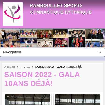
Panneau de gestion des cookies
RAMBOUILLET SPORTS
GYMNASTIQUE RYTHMIQUE
Accueil
SAISON 2022 - GALA 10ans déjà!
SAISON 2022 - GALA
10ANS DÉJÀ!