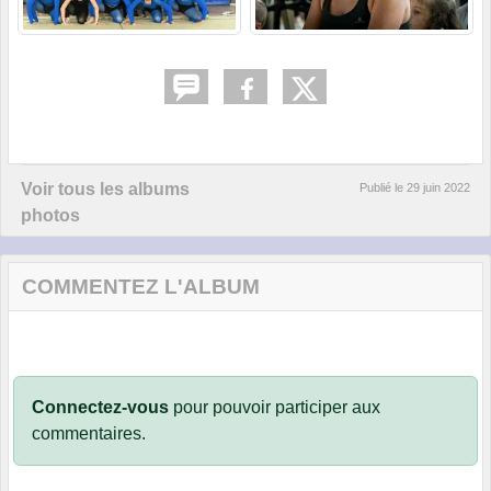
Voir tous les albums
Publié le
29 juin 2022
photos
COMMENTEZ L'ALBUM
Connectez-vous
pour pouvoir participer aux
commentaires.