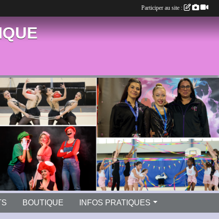
Participer au site :
IQUE
TS
BOUTIQUE
INFOS PRATIQUES