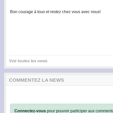
Bon courage à tous et restez chez vous avec nous!
Voir toutes les news
COMMENTEZ LA NEWS
Connectez-vous
pour pouvoir participer aux commenta