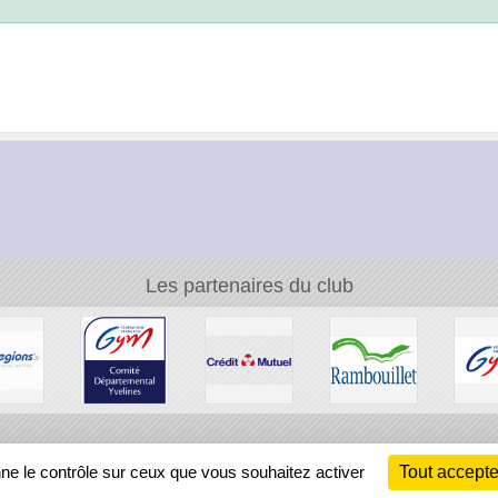
Les partenaires du club
Ch
nne le contrôle sur ceux que vous souhaitez activer
Tout accepte
Information