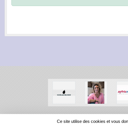
SPORTS
REGIONS
Ce site utilise des cookies et vous do
195333
visites