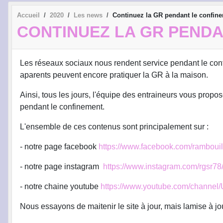
Accueil
2020
Les news
Continuez la GR pendant le confine
CONTINUEZ LA GR PENDA
Les réseaux sociaux nous rendent service pendant le conf
aparents peuvent encore pratiquer la GR à la maison.
Ainsi, tous les jours, l'équipe des entraineurs vous propo
pendant le confinement.
L'ensemble de ces contenus sont principalement sur :
- notre page facebook
https://www.facebook.com/rambouill
- notre page instagram
https://www.instagram.com/rgsr78
- notre chaine youtube
https://www.youtube.com/chan
Nous essayons de maitenir le site à jour, mais lamise à jo