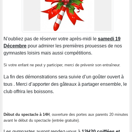
N'oubliez pas de réserver votre après-midi le
samedi 19
Décembre
pour admirer les premières prouesses de nos
gymnastes loisirs mais aussi compétitions.
Si votre enfant ne peut y participer, merci de prévenir son entraîneur.
La fin des démonstrations sera suivie d’un goûter
ouvert à
tous
. Merci d’apporter des gâteaux à partager ensemble, le
club offrira les boissons.
Début du spectacle à 14H
, ouverture des portes aux parents 20 minutes
avant le début du spectacle
(entrée gratuite).
Les gymnastes auront rendez-vous à
13H20 coiffées et