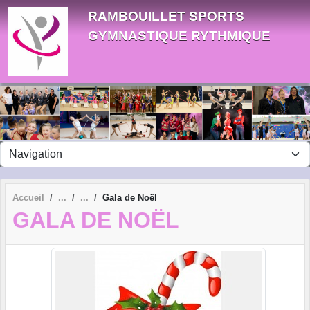
Panneau de gestion des cookies
RAMBOUILLET SPORTS
GYMNASTIQUE RYTHMIQUE
Accueil
Gala de Noël
GALA DE NOËL