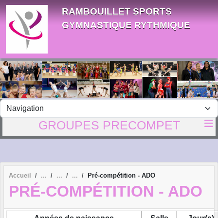
Panneau de gestion des cookies
RAMBOUILLET SPORTS
GYMNASTIQUE RYTHMIQUE
GROUPES PRECOMPET
Accueil
Pré-compétition - ADO
PRÉ-COMPÉTITION - ADO