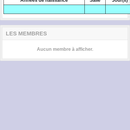
Années de naissance
Salle
Jour(s)
LES MEMBRES
Aucun membre à afficher.