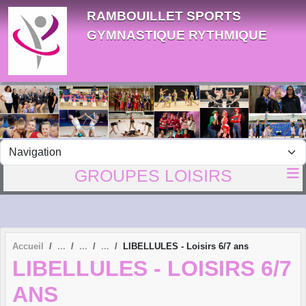
Panneau de gestion des cookies
RAMBOUILLET SPORTS
GYMNASTIQUE RYTHMIQUE
GROUPES LOISIRS
Accueil
LIBELLULES - Loisirs 6/7 ans
LIBELLULES - LOISIRS 6/7
ANS