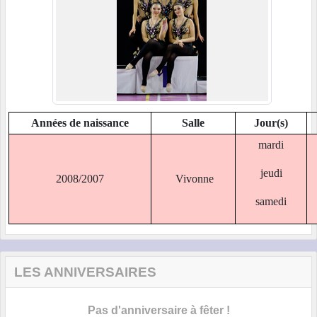
Années de naissance
Salle
Jour(s)
mardi
jeudi
2008/2007
Vivonne
samedi
LES ANNIVERSAIRES
Pas d'anniversaire à fêter !