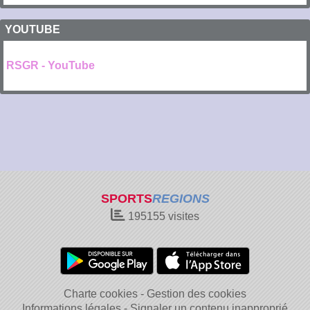
YOUTUBE
RSGR - YouTube
SPORTS
REGIONS
195155
visites
Charte cookies
Gestion des cookies
Informations légales
Signaler un contenu inapproprié