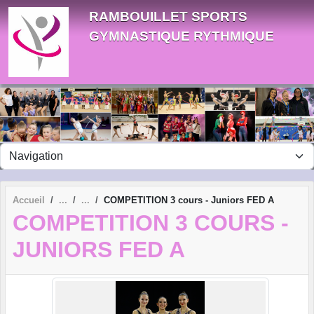
Panneau de gestion des cookies
RAMBOUILLET SPORTS
GYMNASTIQUE RYTHMIQUE
Accueil
COMPETITION 3 cours - Juniors FED A
COMPETITION 3 COURS -
JUNIORS FED A