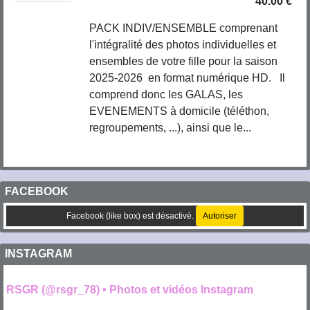
40.00 €
PACK INDIV/ENSEMBLE comprenant
l'intégralité des photos individuelles et
ensembles de votre fille pour la saison
2025-2026 en format numérique HD. Il
comprend donc les GALAS, les
EVENEMENTS à domicile (téléthon,
regroupements, ...), ainsi que le...
FACEBOOK
Facebook (like box) est désactivé.
Autoriser
INSTAGRAM
RSGR (@rsgr_78) • Photos et vidéos Instagram