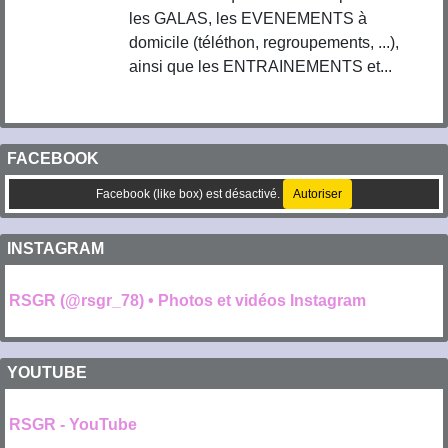
les GALAS, les EVENEMENTS à
domicile (téléthon, regroupements, ...),
ainsi que les ENTRAINEMENTS et...
FACEBOOK
Facebook (like box) est désactivé.
Autoriser
INSTAGRAM
RSGR (@rsgr_78) • Photos et vidéos Instagram
YOUTUBE
RSGR - YouTube