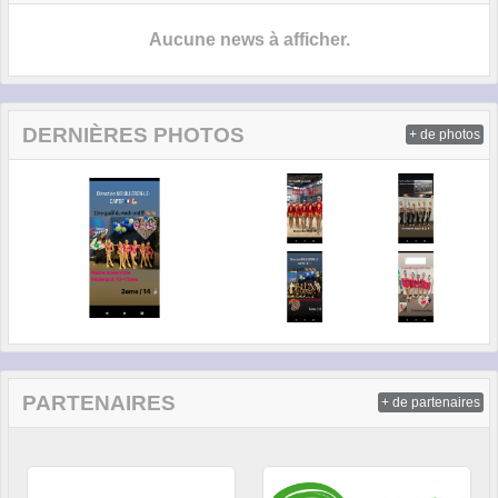
Aucune news à afficher.
DERNIÈRES PHOTOS
+ de photos
PARTENAIRES
+ de partenaires