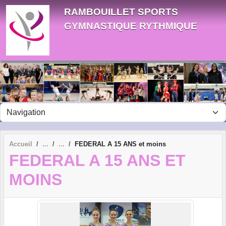
Panneau de gestion des cookies
RAMBOUILLET SPORTS
GYMNASTIQUE RYTHMIQUE
Accueil
FEDERAL A 15 ANS et moins
FEDERAL A 15 ANS ET
MOINS