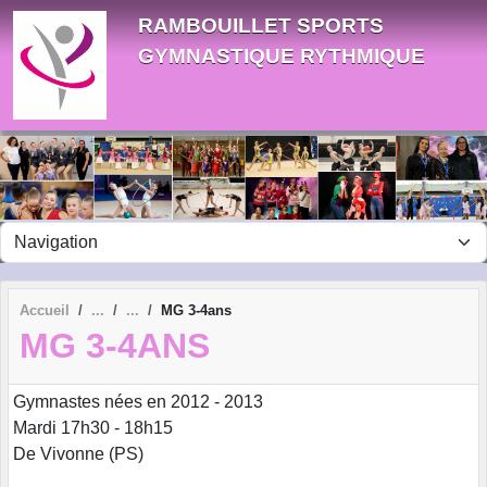
Panneau de gestion des cookies
RAMBOUILLET SPORTS
GYMNASTIQUE RYTHMIQUE
Accueil
MG 3-4ans
MG 3-4ANS
Gymnastes nées en 2012 - 2013
Mardi 17h30 - 18h15
De Vivonne (PS)