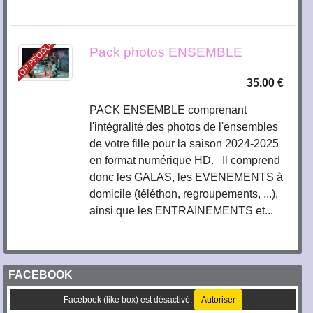
TOP PRODUIT
Pack photos ENSEMBLE
35.00 €
PACK ENSEMBLE comprenant
l'intégralité des photos de l'ensembles
de votre fille pour la saison 2024-2025
en format numérique HD. Il comprend
donc les GALAS, les EVENEMENTS à
domicile (téléthon, regroupements, ...),
ainsi que les ENTRAINEMENTS et...
FACEBOOK
Facebook (like box) est désactivé.
Autoriser