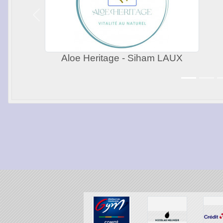
Précedent
Aloe Heritage - Siham LAUX