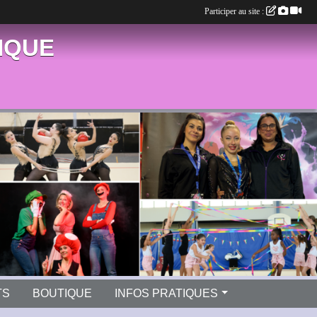
Participer au site :
IQUE
TS
BOUTIQUE
INFOS PRATIQUES