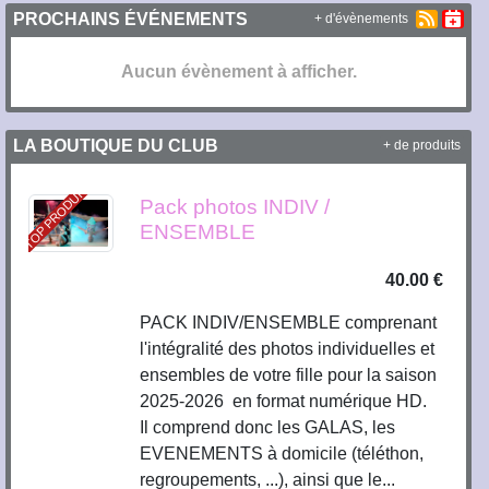
PROCHAINS ÉVÉNEMENTS
+ d'évènements
Aucun évènement à afficher.
LA BOUTIQUE DU CLUB
+ de produits
TOP PRODUIT
Pack photos INDIV /
ENSEMBLE
40.00 €
PACK INDIV/ENSEMBLE comprenant
l'intégralité des photos individuelles et
ensembles de votre fille pour la saison
2025-2026 en format numérique HD.
Il comprend donc les GALAS, les
EVENEMENTS à domicile (téléthon,
regroupements, ...), ainsi que le...