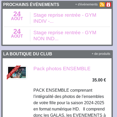
PROCHAINS ÉVÉNEMENTS
+ d'évènements
24
Stage reprise rentrée - GYM
AOÛT
INDIV -...
24
Stage reprise rentrée - GYM
AOÛT
NON IND...
LA BOUTIQUE DU CLUB
+ de produits
TOP PRODUIT
Pack photos ENSEMBLE
35.00 €
PACK ENSEMBLE comprenant
l'intégralité des photos de l'ensembles
de votre fille pour la saison 2024-2025
en format numérique HD. Il comprend
donc les GALAS, les EVENEMENTS à