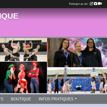
Participer au site :
IQUE
TS
BOUTIQUE
INFOS PRATIQUES