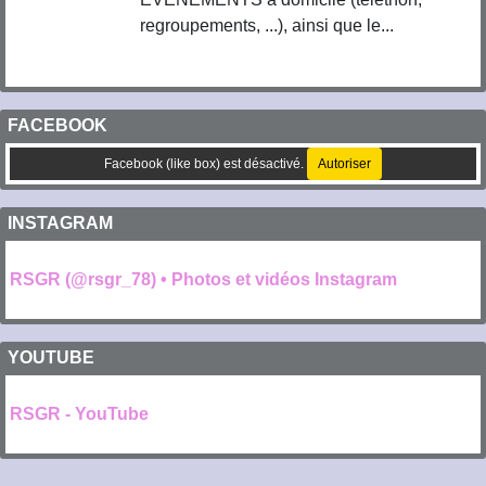
regroupements, ...), ainsi que le...
FACEBOOK
Facebook (like box) est désactivé.
Autoriser
INSTAGRAM
RSGR (@rsgr_78) • Photos et vidéos Instagram
YOUTUBE
RSGR - YouTube