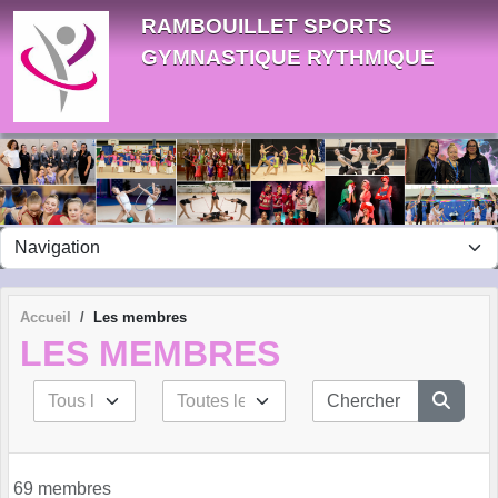
Panneau de gestion des cookies
RAMBOUILLET SPORTS
GYMNASTIQUE RYTHMIQUE
Accueil
Les membres
LES MEMBRES
69 membres